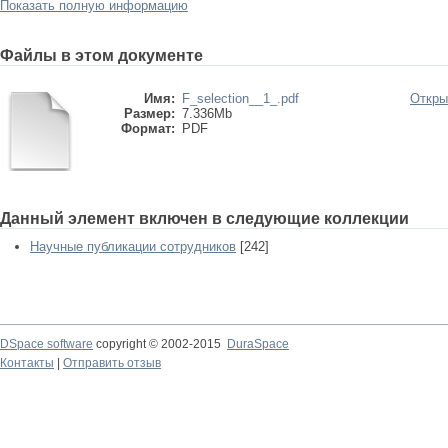
Показать полную информацию
Файлы в этом документе
Имя:
F_selection__1_.pdf
Откры
Размер:
7.336Mb
Формат:
PDF
Данный элемент включен в следующие коллекции
Научные публикации сотрудников
[242]
DSpace software
copyright © 2002-2015
DuraSpace
Контакты
|
Отправить отзыв