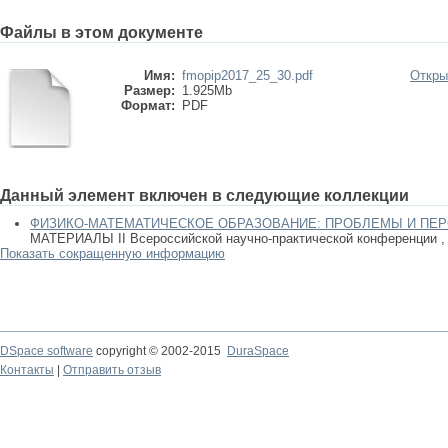
Файлы в этом документе
Имя:
fmopip2017_25_30.pdf
Откры
Размер:
1.925Mb
Формат:
PDF
Данный элемент включен в следующие коллекции
ФИЗИКО-МАТЕМАТИЧЕСКОЕ ОБРАЗОВАНИЕ: ПРОБЛЕМЫ И ПЕ
МАТЕРИАЛЫ II Всероссийской научно-практической конференции , 0
Показать сокращенную информацию
DSpace software
copyright © 2002-2015
DuraSpace
Контакты
|
Отправить отзыв