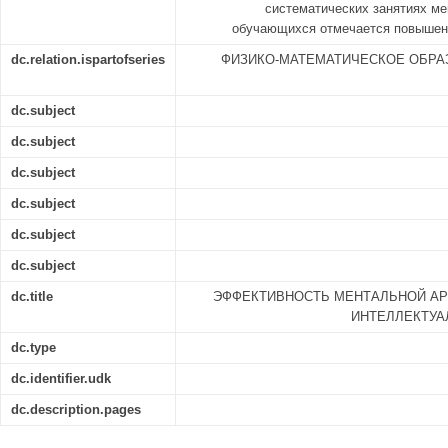
систематических занятиях ме
обучающихся отмечается повышени
dc.relation.ispartofseries
ФИЗИКО-МАТЕМАТИЧЕСКОЕ ОБРА
dc.subject
dc.subject
dc.subject
dc.subject
dc.subject
dc.subject
dc.title
ЭФФЕКТИВНОСТЬ МЕНТАЛЬНОЙ АР
ИНТЕЛЛЕКТУ
dc.type
dc.identifier.udk
dc.description.pages