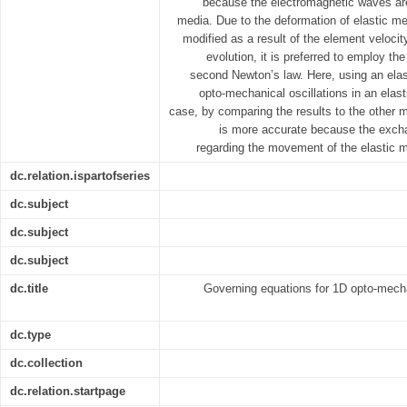
because the electromagnetic waves are 
media. Due to the deformation of elastic m
modified as a result of the element velocit
evolution, it is preferred to employ t
second Newton’s law. Here, using an elas
opto-mechanical oscillations in an elast
case, by comparing the results to the other 
is more accurate because the exch
regarding the movement of the elastic m
dc.relation.ispartofseries
dc.subject
dc.subject
dc.subject
dc.title
Governing equations for 1D opto-mechan
dc.type
dc.collection
dc.relation.startpage