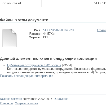
dc.source.id
SCOPUS0
Файлы в этом документе
Имя:
SCOPUS09500340-20 ...
Откры
Размер:
44.57Kb
Формат:
PDF
Данный элемент включен в следующие коллекции
Публикации сотрудников КФУ Scopus
[24551]
Коллекция содержит публикации сотрудников Казанского федеральн
государственного) университета, проиндексированные в БД Scopus, 
Показать сокращенную информацию
DSpace software
copyright © 2002-2015
DuraSpace
Контакты
|
Отправить отзыв