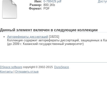
Имя:
0-788429.pdf
Досту
Размер:
800.1Kb
Формат:
PDF
Данный элемент включен в следующие коллекции
Авторефераты диссертаций
[19231]
Коллекция содержит авторефераты диссертаций, защищенных в К
(до 2009 г. Казанский государственный университет)
DSpace software
copyright © 2002-2015
DuraSpace
Контакты
|
Отправить отзыв