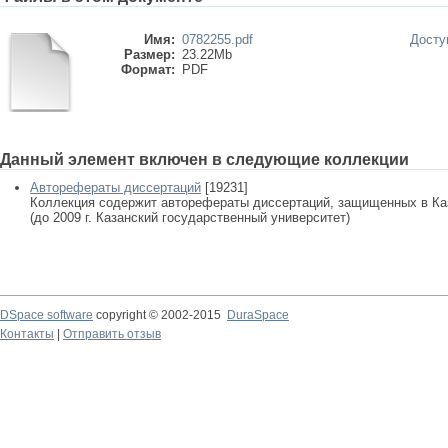
Имя:
0782255.pdf
Досту
Размер:
23.22Mb
Формат:
PDF
Данный элемент включен в следующие коллекции
Авторефераты диссертаций
[19231]
Коллекция содержит авторефераты диссертаций, защищенных в К
(до 2009 г. Казанский государственный университет)
DSpace software
copyright © 2002-2015
DuraSpace
Контакты
|
Отправить отзыв