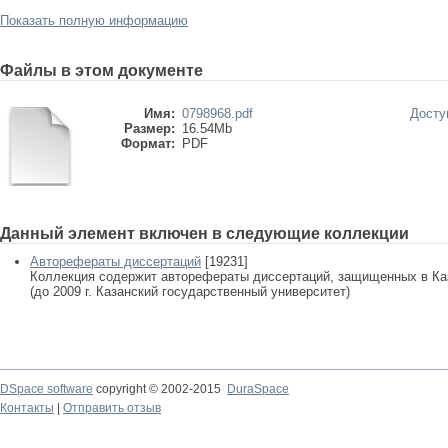
Показать полную информацию
Файлы в этом документе
Имя:
0798968.pdf
Досту
Размер:
16.54Mb
Формат:
PDF
Данный элемент включен в следующие коллекции
Авторефераты диссертаций
[19231]
Коллекция содержит авторефераты диссертаций, защищенных в К
(до 2009 г. Казанский государственный университет)
DSpace software
copyright © 2002-2015
DuraSpace
Контакты
|
Отправить отзыв