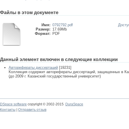
Файлы в этом документе
Имя:
0792792.pdf
Досту
Размер:
17.69Mb
Формат:
PDF
Данный элемент включен в следующие коллекции
Авторефераты диссертаций
[19231]
Коллекция содержит авторефераты диссертаций, защищенных в К
(до 2009 г. Казанский государственный университет)
DSpace software
copyright © 2002-2015
DuraSpace
Контакты
|
Отправить отзыв