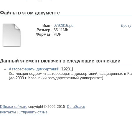
Файлы в этом документе
Имя:
0792816.pdf
Досту
Размер:
35.11Mb
Формат:
PDF
Данный элемент включен в следующие коллекции
Авторефераты диссертаций
[19231]
Коллекция содержит авторефераты диссертаций, защищенных в К
(до 2009 г. Казанский государственный университет)
DSpace software
copyright © 2002-2015
DuraSpace
Контакты
|
Отправить отзыв