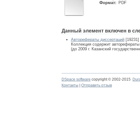
Формат:
PDF
Данный элемент включен в сл
Авторефераты диссертаций
[19231]
Коллекция содержит авторефераты
(до 2009 г. Казанский государствен
DSpace software
copyright © 2002-2015
Dur
Контакты
|
Отправить отзыв