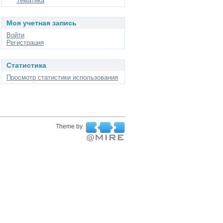
Тематика
Моя учетная запись
Войти
Регистрация
Статистика
Просмотр статистики использования
Theme by