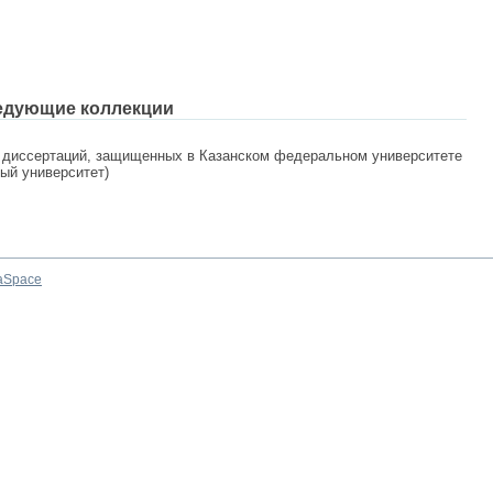
едующие коллекции
 диссертаций, защищенных в Казанском федеральном университете
ный университет)
aSpace