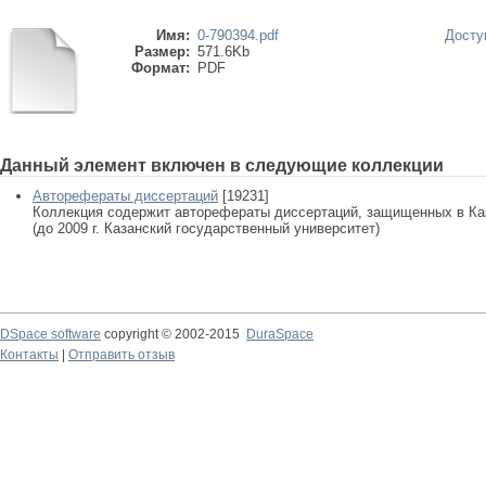
Имя:
0-790394.pdf
Досту
Размер:
571.6Kb
Формат:
PDF
Данный элемент включен в следующие коллекции
Авторефераты диссертаций
[19231]
Коллекция содержит авторефераты диссертаций, защищенных в К
(до 2009 г. Казанский государственный университет)
DSpace software
copyright © 2002-2015
DuraSpace
Контакты
|
Отправить отзыв