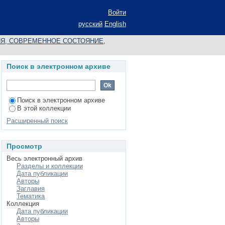
МИКЕ
Войти
русский
English
Я, СОВРЕМЕННОЕ СОСТОЯНИЕ,
Поиск в электронном архиве
Поиск в электронном архиве
В этой коллекции
Расширенный поиск
Просмотр
Весь электронный архив
Разделы и коллекции
Дата публикации
Авторы
Заглавия
Тематика
Коллекция
Дата публикации
Авторы