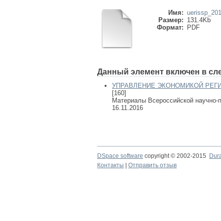
Имя:
uerissp_20
Размер:
131.4Kb
Формат:
PDF
Данный элемент включен в сл
УПРАВЛЕНИЕ ЭКОНОМИКОЙ РЕГИ
[160]
Материалы Всероссийской научно-п
16.11.2016
DSpace software
copyright © 2002-2015
Dur
Контакты
|
Отправить отзыв