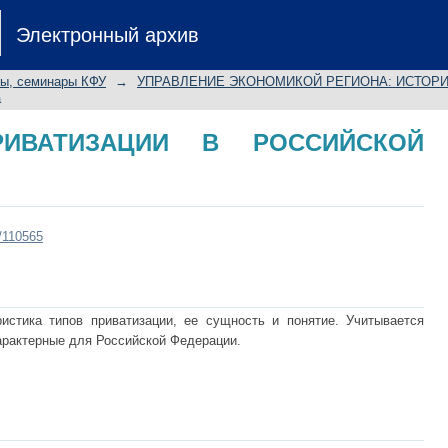
ВАТИЗАЦИИ В РОССИЙСКОЙ ЭКОНО
Электронный архив
лы, семинары КФУ
→
УПРАВЛЕНИЕ ЭКОНОМИКОЙ РЕГИОНА: ИСТОРИ
а
РИВАТИЗАЦИИ В РОССИЙСКОЙ
t/110565
истика типов приватизации, ее сущность и понятие. Учитывается
арактерные для Российской Федерации.