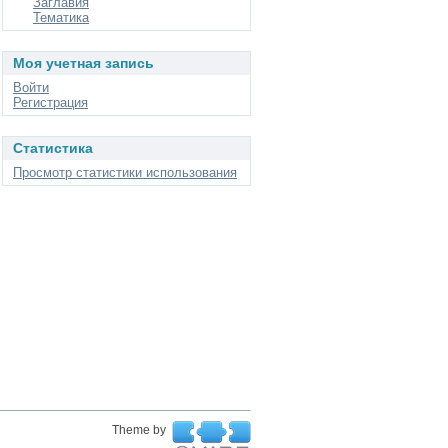
Заглавия
Тематика
Моя учетная запись
Войти
Регистрация
Статистика
Просмотр статистики использования
Theme by