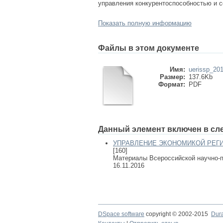
управления конкурентоспособностью и 
Показать полную информацию
Файлы в этом документе
Имя:
uerissp_201
Размер:
137.6Kb
Формат:
PDF
Данный элемент включен в сл
УПРАВЛЕНИЕ ЭКОНОМИКОЙ РЕГИ
[160]
Материалы Всероссийской научно-п
16.11.2016
DSpace software
copyright © 2002-2015
Dur