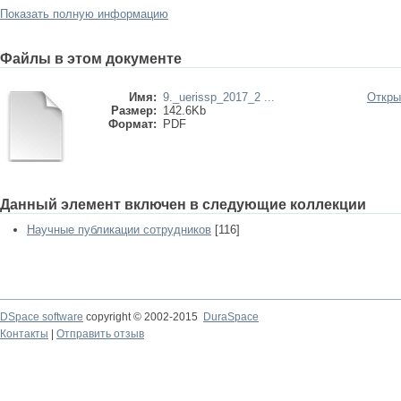
Показать полную информацию
Файлы в этом документе
Имя:
9._uerissp_2017_2 ...
Откры
Размер:
142.6Kb
Формат:
PDF
Данный элемент включен в следующие коллекции
Научные публикации сотрудников
[116]
DSpace software
copyright © 2002-2015
DuraSpace
Контакты
|
Отправить отзыв