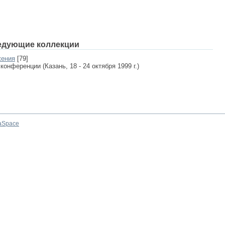
едующие коллекции
жения
[79]
нференции (Казань, 18 - 24 октября 1999 г.)
aSpace