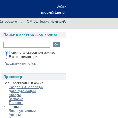
омпакта
Войти
русский
English
бачевского
→
ТОМ 38. Теория функций,
Поиск в электронном архиве
Поиск в электронном архиве
В этой коллекции
Расширенный поиск
Просмотр
Весь электронный архив
Разделы и коллекции
Дата публикации
Авторы
Заглавия
Тематика
Коллекция
Дата публикации
Авторы