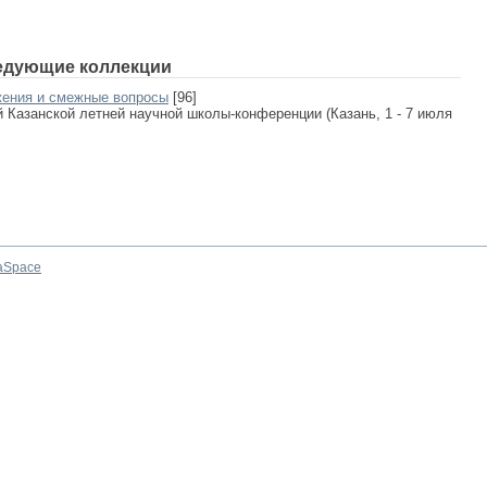
едующие коллекции
жения и смежные вопросы
[96]
Казанской летней научной школы-конференции (Казань, 1 - 7 июля
aSpace