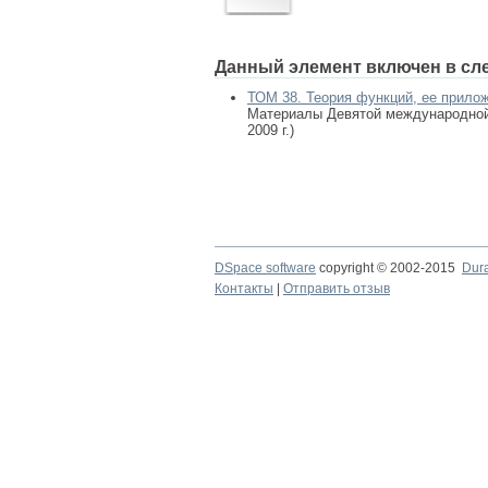
Данный элемент включен в сл
ТОМ 38. Теория функций, ее прило
Материалы Девятой международной 
2009 г.)
DSpace software
copyright © 2002-2015
Dur
Контакты
|
Отправить отзыв