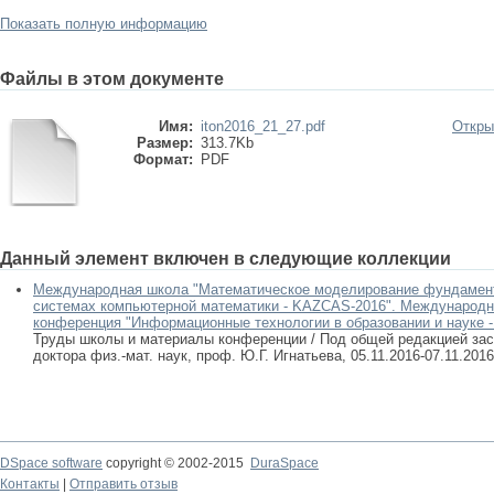
Показать полную информацию
Файлы в этом документе
Имя:
iton2016_21_27.pdf
Откры
Размер:
313.7Kb
Формат:
PDF
Данный элемент включен в следующие коллекции
Международная школа "Математическое моделирование фундамент
системах компьютерной математики - KAZCAS-2016". Международн
конференция "Информационные технологии в образовании и науке -
Труды школы и материалы конференции / Под общей редакцией зас
доктора физ.-мат. наук, проф. Ю.Г. Игнатьева, 05.11.2016-07.11.2016
DSpace software
copyright © 2002-2015
DuraSpace
Контакты
|
Отправить отзыв