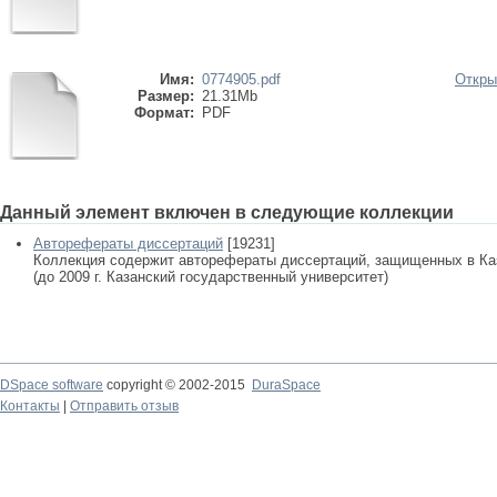
Имя:
0774905.pdf
Откры
Размер:
21.31Mb
Формат:
PDF
Данный элемент включен в следующие коллекции
Авторефераты диссертаций
[19231]
Коллекция содержит авторефераты диссертаций, защищенных в К
(до 2009 г. Казанский государственный университет)
DSpace software
copyright © 2002-2015
DuraSpace
Контакты
|
Отправить отзыв