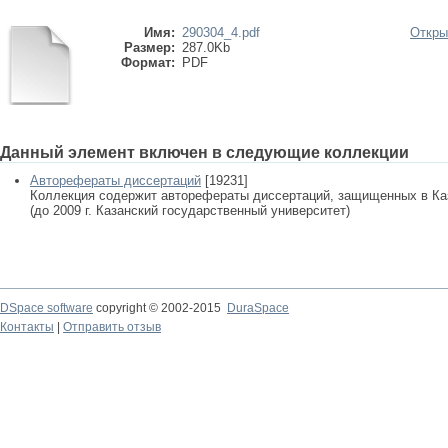
Имя:
290304_4.pdf
Откры
Размер:
287.0Kb
Формат:
PDF
Данный элемент включен в следующие коллекции
Авторефераты диссертаций
[19231]
Коллекция содержит авторефераты диссертаций, защищенных в К
(до 2009 г. Казанский государственный университет)
DSpace software
copyright © 2002-2015
DuraSpace
Контакты
|
Отправить отзыв