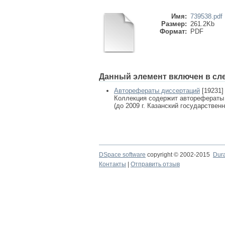
Имя:
739538.pdf
Размер:
261.2Kb
Формат:
PDF
Данный элемент включен в сл
Авторефераты диссертаций
[19231]
Коллекция содержит авторефераты
(до 2009 г. Казанский государствен
DSpace software
copyright © 2002-2015
Dur
Контакты
|
Отправить отзыв