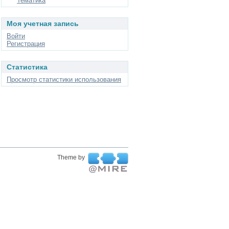
Тематика
Моя учетная запись
Войти
Регистрация
Статистика
Просмотр статистики использования
Theme by