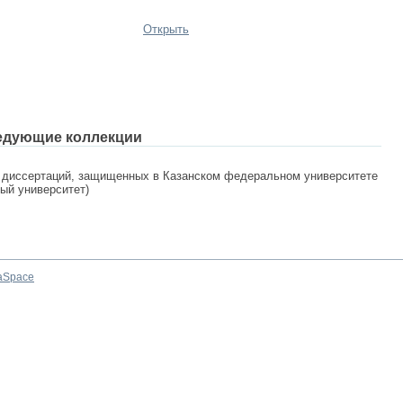
Открыть
едующие коллекции
 диссертаций, защищенных в Казанском федеральном университете
ный университет)
aSpace