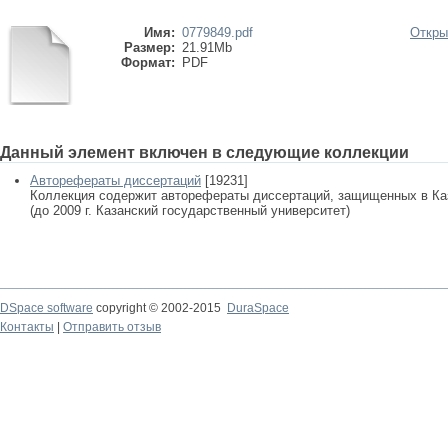
Имя:
0779849.pdf
Откры
Размер:
21.91Mb
Формат:
PDF
Данный элемент включен в следующие коллекции
Авторефераты диссертаций
[19231]
Коллекция содержит авторефераты диссертаций, защищенных в К
(до 2009 г. Казанский государственный университет)
DSpace software
copyright © 2002-2015
DuraSpace
Контакты
|
Отправить отзыв