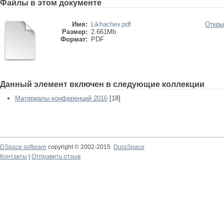
Файлы в этом документе
Имя:
Likhachev.pdf
Откры
Размер:
2.661Mb
Формат:
PDF
Данный элемент включен в следующие коллекции
Материалы конференций 2016
[18]
DSpace software
copyright © 2002-2015
DuraSpace
Контакты
|
Отправить отзыв