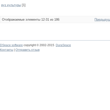
вуз культуры
[1]
Отображаемые элементы 12-31 из 186
Предыдущ
DSpace software
copyright © 2002-2015
DuraSpace
Контакты
|
Отправить отзыв