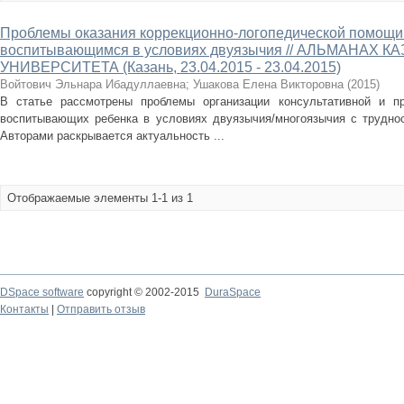
Проблемы оказания коррекционно-логопедической помощи
воспитывающимся в условиях двуязычия // АЛЬМАНАХ
УНИВЕРСИТЕТА (Казань, 23.04.2015 - 23.04.2015)
Войтович Эльнара Ибадуллаевна
;
Ушакова Елена Викторовна
(
2015
)
В статье рассмотрены проблемы организации консультативной и п
воспитывающих ребенка в условиях двуязычия/многоязычия с трудно
Авторами раскрывается актуальность ...
Отображаемые элементы 1-1 из 1
DSpace software
copyright © 2002-2015
DuraSpace
Контакты
|
Отправить отзыв