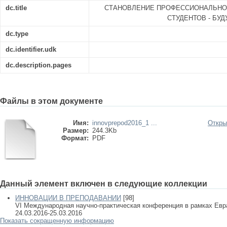
dc.title
СТАНОВЛЕНИЕ ПРОФЕССИОНАЛЬНО
СТУДЕНТОВ - БУ
dc.type
dc.identifier.udk
dc.description.pages
Файлы в этом документе
Имя:
innovprepod2016_1 ...
Откры
Размер:
244.3Kb
Формат:
PDF
Данный элемент включен в следующие коллекции
ИННОВАЦИИ В ПРЕПОДАВАНИИ
[98]
VI Международная научно-практическая конференция в рамках Евра
24.03.2016-25.03.2016
Показать сокращенную информацию