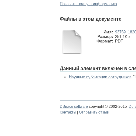
Показать полную информацию
Файлы в этом документе
Имя:
93769_182
Размер:
251.1Kb
Формат:
PDF
Данный элемент включен в сл
Научные публикации сотрудников
[1
DSpace software
copyright © 2002-2015
Dur
Контакты
|
Отправить отзыв